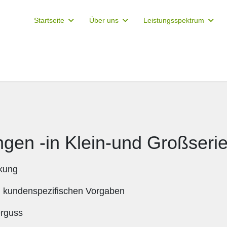
Startseite
Über uns
Leistungsspektrum
ngen -in Klein-und Großseri
ckung
 kundenspezifischen Vorgaben
erguss