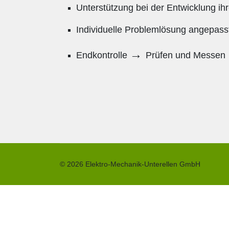
Unterstützung bei der Entwicklung ih
Individuelle Problemlösung angepasst
→
Endkontrolle
Prüfen und Messen
© 2026 Elektro-Mechanik-Unterellen GmbH