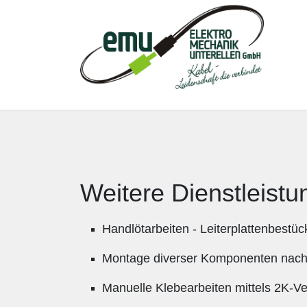
Weitere Dienstleistu
Handlötarbeiten - Leiterplattenbestü
Montage diverser Komponenten nach
Manuelle Klebearbeiten mittels 2K-V